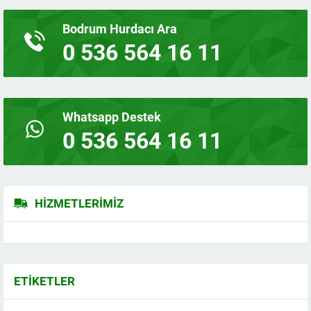
Bodrum Hurdacı Ara
0 536 564 16 11
Whatsapp Destek
0 536 564 16 11
HIZMETLERIMIZ
ETIKETLER